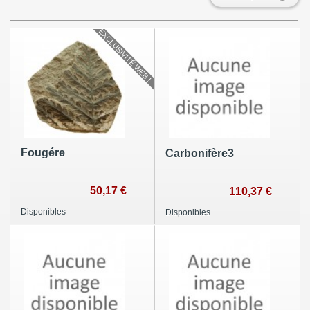
EXCLUSIVITÉ WEB !
Fougére
Carbonifère3
50,17 €
110,37 €
Disponibles
Disponibles