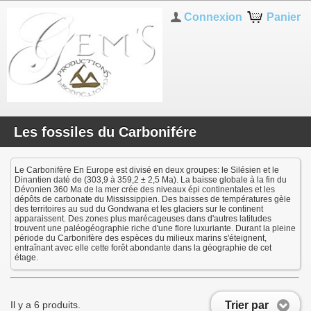
Connexion
Panier
Les fossiles du Carbonifére
Le Carbonifère En Europe est divisé en deux groupes: le Silésien et le
Dinantien daté de (303,9 à 359,2 ± 2,5 Ma). La baisse globale à la fin du
Dévonien 360 Ma de la mer crée des niveaux épi continentales et les
dépôts de carbonate du Mississippien. Des baisses de températures gèle
des territoires au sud du Gondwana et les glaciers sur le continent
apparaissent. Des zones plus marécageuses dans d'autres latitudes
trouvent une paléogéographie riche d'une flore luxuriante. Durant la pleine
période du Carbonifère des espèces du milieux marins s'éteignent,
entraînant avec elle cette forêt abondante dans la géographie de cet
étage.
Trier par
Il y a 6 produits.