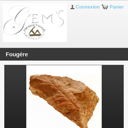
Connexion
Panier
Fougére