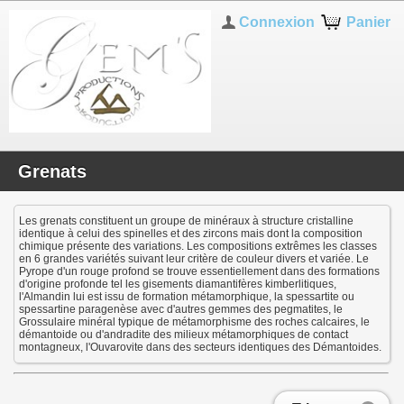
Connexion
Panier
Grenats
Les grenats constituent un groupe de minéraux à structure cristalline
identique à celui des spinelles et des zircons mais dont la composition
chimique présente des variations. Les compositions extrêmes les classes
en 6 grandes variétés suivant leur critère de couleur divers et variée. Le
Pyrope d'un rouge profond se trouve essentiellement dans des formations
d'origine profonde tel les gisements diamantifères kimberlitiques,
l'Almandin lui est issu de formation métamorphique, la spessartite ou
spessartine paragenèse avec d'autres gemmes des pegmatites, le
Grossulaire minéral typique de métamorphisme des roches calcaires, le
démantoide ou d'andradite des milieux métamorphiques de contact
montagneux, l'Ouvarovite dans des secteurs identiques des Démantoides.