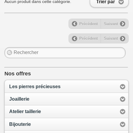
Trier par
Aucun produit dans cette catégorie.
Précédent
Suivant
Précédent
Suivant
Nos offres
Les pierres précieuses
Joaillerie
Atelier taillerie
Bijouterie