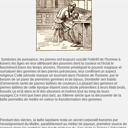
Symboles de puissance, les pierres ont toujours suscité l'intérêt de l'homme à
travers les âges en leur attribuant des pouvoirs dont la couleur et l'éclat le
fascinèrent.Dans les temps anciens, l'homme privilégiait le pouvoir magique et
surnaturel des gemmes et des pierres précieuses, leur conférant un aspect
religieux.Cette période marque un tournant dans l'histoire de l'homme, par le
besoin de se parer de pierreries gemmes et de bijoux, d'embellir ses habits
d'ornements sertis de pierres taillées de couleurs.La plupart des gemmes et
pierres taillées de cette époque étaient sans doute présentées à leurs états bruts,
trouvés ça et là dans le lit des alluvions et rivières tout au long de leurs
voyages.Ce n'est que bien plus tard, au XIIième siècle que la découverte de la
taille permettra de mettre en valeur la transformation des gemmes.
Pendant des siècles, la taille lapidaire resta un secret corporatif transmis par
l'enseignement du Maître, parallèlement au métier de paysan, première source de