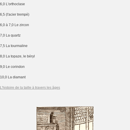
6,0 L'orthoclase
6,5 (l'acier trempé)
6,0 à 7,0 Le zircon
7,0 La quartz
7,5 La tourmaline
8,0 La topaze, le béryl
9,0 Le corindon
10,0 La diamant
L'histoire de la taille à travers les âges