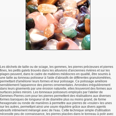
Les déchets de taille ou de sciage, les gemmes, les pierres précieuses et pierres
fines, les petits galets trouvés dans les alluvions d'anciennes rivières et sur les
plages peuvent, dans le cadre de matières médiocres en qualité, être soumis à
une taille au tonneau polisseur à l'aide d'abrasifs de différentes granulométries,
permettant d'améliorer leurs formes et leur polissage. Ce polissage améliore
sensiblement l'apparence des pierres ornementales. Arrondies irrégulièrement
dans leurs gisements par une érosion naturelle, elles trouveront des formes aux
surfaces polies miroirs. Les tonneaux polisseurs employés par l'atelier de
Gemmes-Pierres.com pour les pierres permettent des réalisations aux diverses
formes baroques de longueur et de diamètre plus ou moins grand, de forme
hexagonale ou ronde de manières à permettre aux pierres de «rouler» les unes
sur les autres, permettant ainsi une usure régulière grâce aux divers agents
abrasifs intimement mélangé avec de l'eau. Cette technique simple d'utilisation
nécessite peu de connaissance, les pierres placées dans le tonneau à polir avec