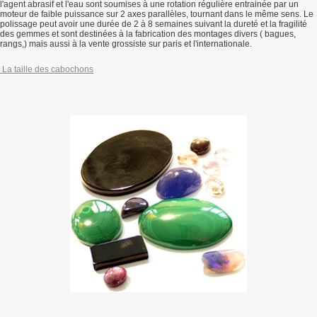
l'agent abrasif et l'eau sont soumises à une rotation régulière entrainée par un
moteur de faible puissance sur 2 axes parallèles, tournant dans le même sens. Le
polissage peut avoir une durée de 2 à 8 semaines suivant la dureté et la fragilité
des gemmes et sont destinées à la fabrication des montages divers ( bagues,
rangs,) mais aussi à la vente grossiste sur paris et l'internationale.
La taille des cabochons