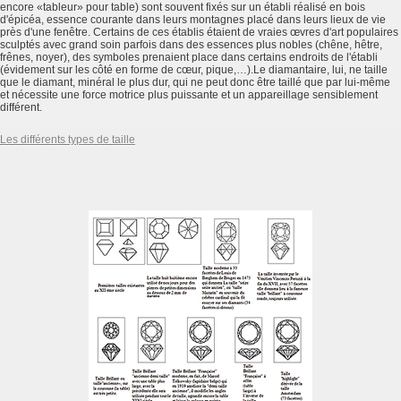
encore «tableur» pour table) sont souvent fixés sur un établi réalisé en bois
d'épicéa, essence courante dans leurs montagnes placé dans leurs lieux de vie
près d'une fenêtre. Certains de ces établis étaient de vraies œvres d'art populaires
sculptés avec grand soin parfois dans des essences plus nobles (chêne, hêtre,
frênes, noyer), des symboles prenaient place dans certains endroits de l'établi
(évidement sur les côté en forme de cœur, pique,…).Le diamantaire, lui, ne taille
que le diamant, minéral le plus dur, qui ne peut donc être taillé que par lui-même
et nécessite une force motrice plus puissante et un appareillage sensiblement
différent.
Les différents types de taille