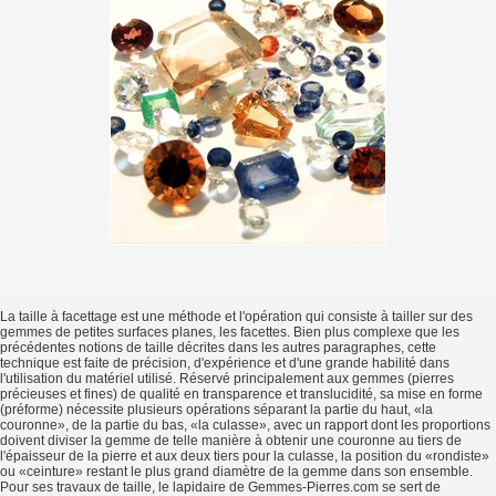
La taille à facettage est une méthode et l'opération qui consiste à tailler sur des
gemmes de petites surfaces planes, les facettes. Bien plus complexe que les
précédentes notions de taille décrites dans les autres paragraphes, cette
technique est faite de précision, d'expérience et d'une grande habilité dans
l'utilisation du matériel utilisé. Réservé principalement aux gemmes (pierres
précieuses et fines) de qualité en transparence et translucidité, sa mise en forme
(préforme) nécessite plusieurs opérations séparant la partie du haut, «la
couronne», de la partie du bas, «la culasse», avec un rapport dont les proportions
doivent diviser la gemme de telle manière à obtenir une couronne au tiers de
l'épaisseur de la pierre et aux deux tiers pour la culasse, la position du «rondiste»
ou «ceinture» restant le plus grand diamètre de la gemme dans son ensemble.
Pour ses travaux de taille, le lapidaire de Gemmes-Pierres.com se sert de