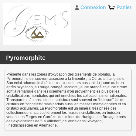
Connexion
Panier
Pyromorphite
Présente dans les zones d'oxydation des gisements de plombs, la
Pyromorphite est souvent associée à la limonite , la Cérusite, l’anglèsite.
Son éclat adamantin à résineux aux couleurs passant du jaune au brun
après oxydation, au rouge-orangé, incolore, jaune orangé et jaune cireux
sont à remarqué dans les gisements d'où proviennent les plus belles
cristallisations mondiales qui ont enrichies les collections internationales.
Transparente à translucide les cristaux sont souvent en "buisson" fait de
cristaux en "tonnelets" mais parfois aussi en masses mamelonnées et en
cristaux aciculaires. La Pyromorphite est un minéral très prisée des
collectionneurs , particulièrement les masses cristallisées en buisson
venant des Farges en Corrèze, des mines du Huelgoat en Bretagne près
des exploitations de "La Villeder", de Vezis dans l'Aveyron,
Friedrichssegen en Allemagne.